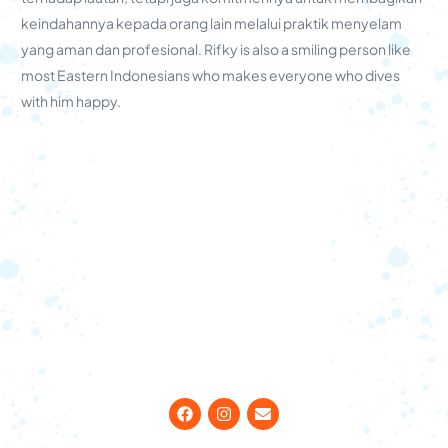
keindahannya kepada orang lain melalui praktik menyelam
yang aman dan profesional. Rifky is also a smiling person like
most Eastern Indonesians who makes everyone who dives
with him happy.