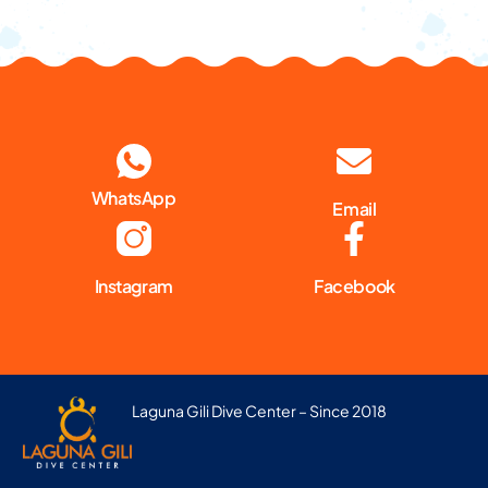
WhatsApp
Email
Instagram
Facebook
Laguna Gili Dive Center – Since 2018